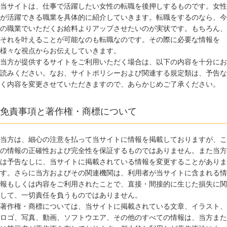
当サイトは、仕事で活躍したい女性の転職を後押しするものです。女性
が活躍できる職業を具体的に紹介していきます。転職をするのなら、今
の職業でいただくお給料よりアップさせたいのが実状です。もちろん、
それを叶えることが可能なのも転職なのです。その際に必要な情報を
様々な視点からお伝えしていきます。
当方が提供するサイトをご利用いただく場合は、以下の内容を十分にお
読みください。なお、サイトポリシーおよび関連する規定類は、予告な
く内容を変更させていただきますので、あらかじめご了承ください。
免責事項と著作権・商標について
当方は、細心の注意を払って当サイトに情報を掲載しておりますが、こ
の情報の正確性および完全性を保証するものではありません。また当方
は予告なしに、当サイトに掲載されている情報を変更することがありま
す。さらに当方およびその関連機関は、利用者が当サイトに含まれる情
報もしくは内容をご利用されたことで、直接・間接的に生じた損失に関
して、一切責任を負うものではありません。
著作権・商標については、当サイトに掲載されている文章、イラスト、
ロゴ、写真、動画、ソフトウエア、その他のすべての情報は、当方また