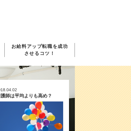
お給料アップ転職を成功
させるコツ！
018.04.02
看護師は平均よりも高め？