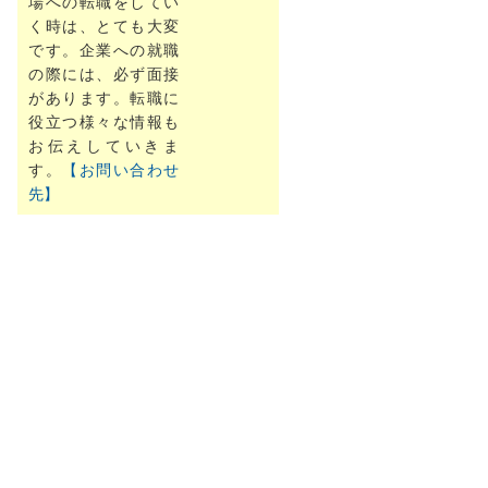
場への転職をしてい
く時は、とても大変
です。企業への就職
の際には、必ず面接
があります。転職に
役立つ様々な情報も
お伝えしていきま
す。
【お問い合わせ
先】