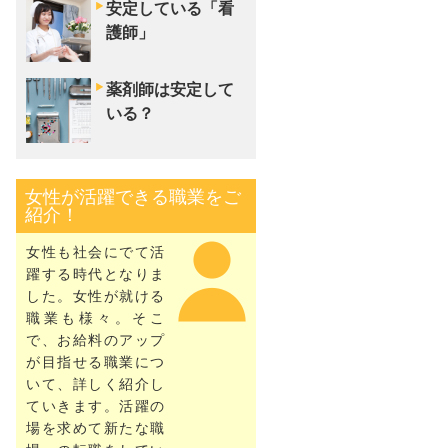
安定している「看
護師」
薬剤師は安定して
いる？
女性が活躍できる職業をご
紹介！
女性も社会にでて活
躍する時代となりま
した。女性が就ける
職業も様々。そこ
で、お給料のアップ
が目指せる職業につ
いて、詳しく紹介し
ていきます。活躍の
場を求めて新たな職