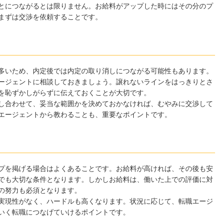
とにつながるとは限りません。お給料がアップした時にはその分のプ
まずは交渉を依頼することです。
多いため、内定後では内定の取り消しにつながる可能性もあります。
ージェントに相談しておきましょう。譲れないラインをはっきりとさ
を恥ずかしがらずに伝えておくことが大切です。
し合わせて、妥当な範囲かを決めておかなければ、むやみに交渉して
エージェントから教わることも、重要なポイントです。
プを掲げる場合はよくあることです。お給料が高ければ、その後も安
でも大切な条件となります。しかしお給料は、働いた上での評価に対
の努力も必須となります。
実現性がなく、ハードルも高くなります。状況に応じて、転職エージ
いく転職につなげていけるポイントです。