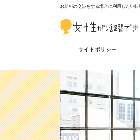
お給料の交渉をする場合に利用したい転
サイトポリシー