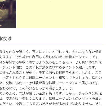
収交渉
渉はなかなか難しく、言いにくいことでしょう。失礼にならない伝え
あります。その場合に利用して欲しいのが、転職エージェントです。
分が希望する年収に達するよう交渉をしてもらい、より良い形で転職
ージェント側に、この年収交渉を依頼するポイントを紹介します。
に提示されることが多く、事前に情報を把握できます。しかし、ここ
、内定をもらう前に転職エージェントに相談してみましょう。採用の
め、交渉にあたっては経験豊富な転職エージェントの出番なのです。
もあるので、この部分をしっかり活かしましょう。
ているため、交渉が厳しい企業もあります。しかし、チャンスは転職
は、交渉がより難しくなります。転職エージェントのメリットを最大
ください。交渉しても必ずお給料が上がるわけではありません。そし