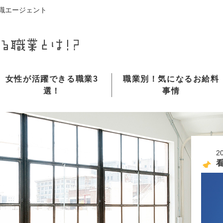
職エージェント
女性が活躍できる職業3
職業別！気になるお給料
選！
事情
2