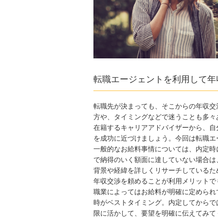
転職エージェントを利用して年
転職先が決まっても、そこからの年収交
方や、タイミングなどで迷うことも多々
在籍するキャリアアドバイザーから、自
を成功に近づけましょう。今回は転職エ
一般的なお給料事情については、内定時
で納得のいく額面に達していない場合は
背景や経緯を詳しくリサーチしているた
年収交渉を頼めることが利用メリットで
職業によってはお給料が明確に定められ
時がベストタイミング。内定してからで
限に活かして、要望を明確に伝えてみて